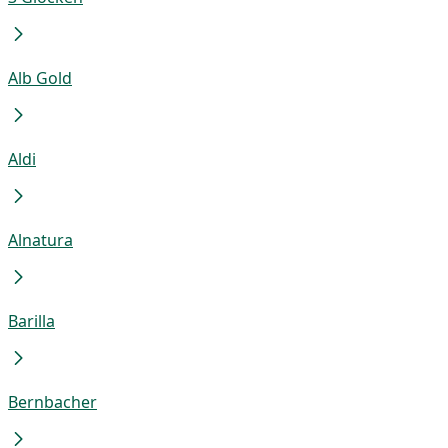
Alb Gold
Aldi
Alnatura
Barilla
Bernbacher