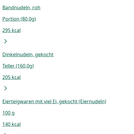
Bandnudeln, roh
Portion (80,0g)
295 kcal
Dinkelnudeln, gekocht
Teller (160,0g)
205 kcal
Eierteigwaren mit viel Ei, gekocht (Eiernudeln)
100 g
140 kcal