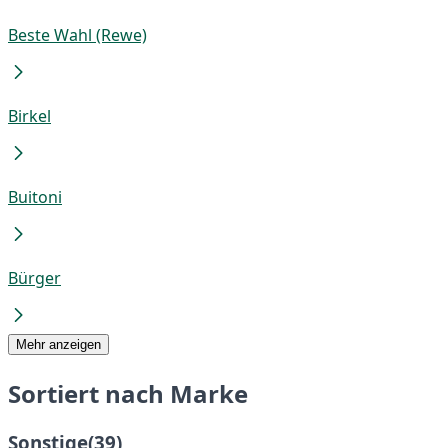
Beste Wahl (Rewe)
Birkel
Buitoni
Bürger
Mehr anzeigen
Sortiert nach Marke
Sonstige
(39)