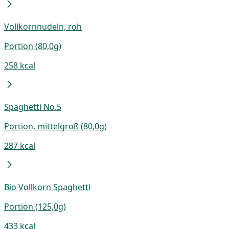
Vollkornnudeln, roh
Portion (80,0g)
258 kcal
Spaghetti No.5
Portion, mittelgroß (80,0g)
287 kcal
Bio Vollkorn Spaghetti
Portion (125,0g)
433 kcal