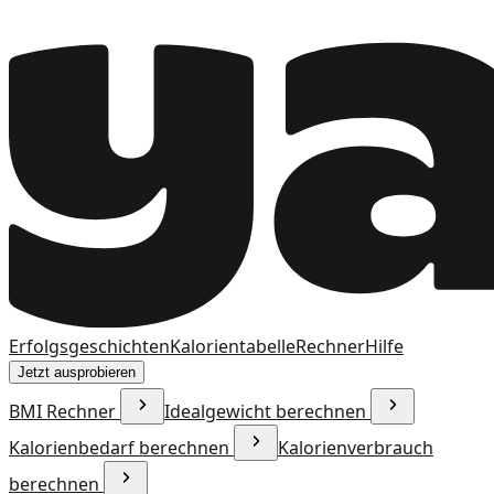
Erfolgsgeschichten
Kalorientabelle
Rechner
Hilfe
Jetzt ausprobieren
BMI Rechner
Idealgewicht berechnen
Kalorienbedarf berechnen
Kalorienverbrauch
berechnen