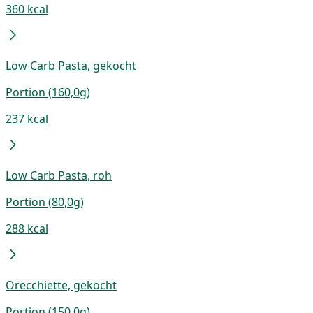
360 kcal
Low Carb Pasta, gekocht
Portion (160,0g)
237 kcal
Low Carb Pasta, roh
Portion (80,0g)
288 kcal
Orecchiette, gekocht
Portion (150,0g)