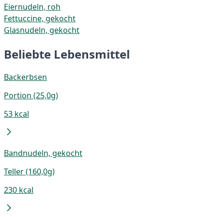
Eiernudeln, roh
Fettuccine, gekocht
Glasnudeln, gekocht
Beliebte Lebensmittel
Backerbsen
Portion (25,0g)
53 kcal
Bandnudeln, gekocht
Teller (160,0g)
230 kcal