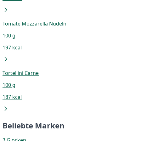
Tomate Mozzarella Nudeln
100 g
197 kcal
Tortellini Carne
100 g
187 kcal
Beliebte Marken
3 Glocken