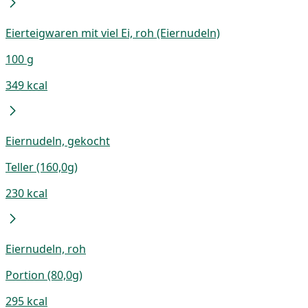
Eierteigwaren mit viel Ei, roh (Eiernudeln)
100 g
349 kcal
Eiernudeln, gekocht
Teller (160,0g)
230 kcal
Eiernudeln, roh
Portion (80,0g)
295 kcal