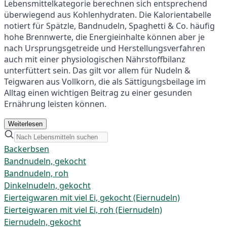
Lebensmittelkategorie berechnen sich entsprechend
überwiegend aus Kohlenhydraten. Die Kalorientabelle
notiert für Spätzle, Bandnudeln, Spaghetti & Co. häufig
hohe Brennwerte, die Energieinhalte können aber je
nach Ursprungsgetreide und Herstellungsverfahren
auch mit einer physiologischen Nährstoffbilanz
unterfüttert sein. Das gilt vor allem für Nudeln &
Teigwaren aus Vollkorn, die als Sättigungsbeilage im
Alltag einen wichtigen Beitrag zu einer gesunden
Ernährung leisten können.
Weiterlesen
Backerbsen
Bandnudeln, gekocht
Bandnudeln, roh
Dinkelnudeln, gekocht
Eierteigwaren mit viel Ei, gekocht (Eiernudeln)
Eierteigwaren mit viel Ei, roh (Eiernudeln)
Eiernudeln, gekocht