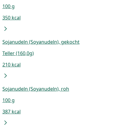
100 g
350 kcal
Sojanudeln (Soyanudeln), gekocht
Teller (160,0g)
210 kcal
Sojanudeln (Soyanudeln), roh
100 g
387 kcal