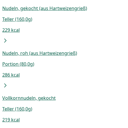
Nudeln, gekocht (aus Hartweizengrieß)
Teller (160,0g)
229 kcal
Nudeln, roh (aus Hartweizengrieß)
Portion (80,0g)
286 kcal
Vollkornnudeln, gekocht
Teller (160,0g)
219 kcal