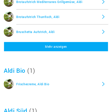
Brotaufstrich Mediterranes Grillgemüse, Aldi
Brotaufstrich Thunfisch, Aldi
Bruschetta Aufstrich, Aldi
Casa Morando Antipasti Creme Mediterrane Art
Mehr anzeigen
Bärlauch, Aldi
Diät Sauerkirsch Konfitüre, Aldi
Aldi Bio
(1)
Eiersalat mit Spargel und Champignons, Aldi
Frischecreme, Aldi Bio
Erdbeer Marmelade, Aldi
Feinkäserei Lauchzwiebel Rolle, Aldi
Aldi Süd
(1)