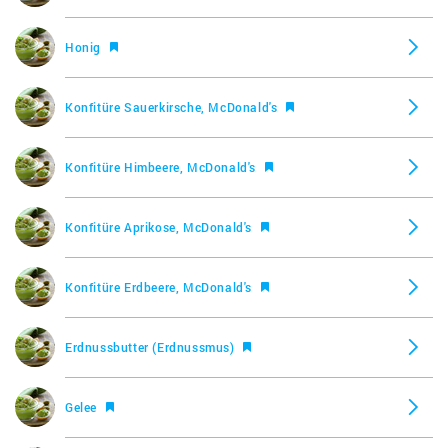
Honig
Konfitüre Sauerkirsche, McDonald's
Konfitüre Himbeere, McDonald's
Konfitüre Aprikose, McDonald's
Konfitüre Erdbeere, McDonald's
Erdnussbutter (Erdnussmus)
Gelee