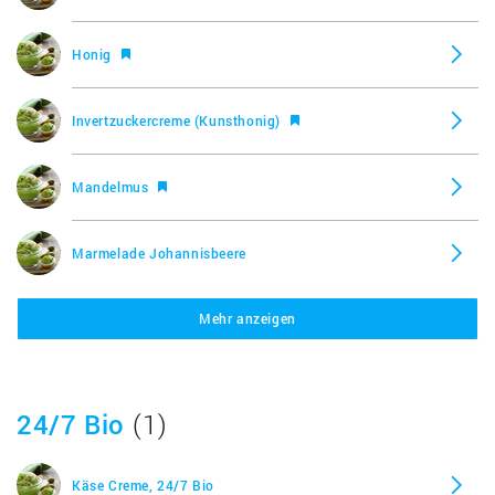
Honig
Invertzuckercreme (Kunsthonig)
Mandelmus
Marmelade Johannisbeere
Mehr anzeigen
Marmelade Mirabellen, selbstgemacht 3:1
Nusco
24/7 Bio
(1)
Nuss Nougat Creme
Käse Creme, 24/7 Bio