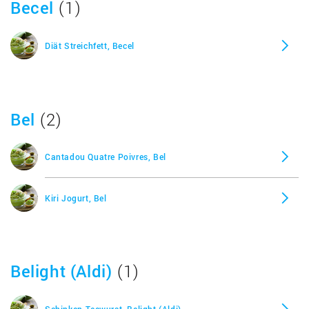
Becel
(1)
Diät Streichfett, Becel
Bel
(2)
Cantadou Quatre Poivres, Bel
Kiri Jogurt, Bel
Belight (Aldi)
(1)
Schinken-Teewurst, Belight (Aldi)