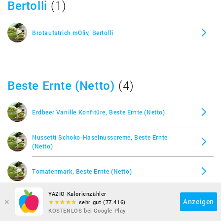
Bertolli
(1)
Brotaufstrich mOliv, Bertolli
Beste Ernte (Netto)
(4)
Erdbeer Vanille Konfitüre, Beste Ernte (Netto)
Nussetti Schoko-Haselnusscreme, Beste Ernte
(Netto)
Tomatenmark, Beste Ernte (Netto)
YAZIO Kalorienzähler
×
Waldfruchtkonfitüre, Beste Ernte (Netto)
Anzeigen
sehr gut (77.416)
KOSTENLOS bei Google Play