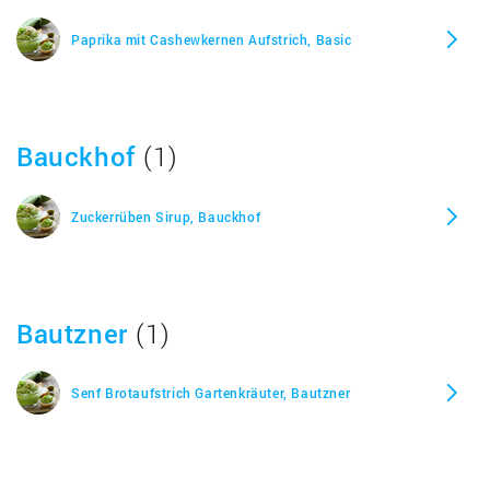
Paprika mit Cashewkernen Aufstrich, Basic
Waldhonig, Alnatura
Zartbitter, Alnatura
Bauckhof
(1)
Zwiebel Schmalz, vegetarisch, Alnatura
Zuckerrüben Sirup, Bauckhof
Zwiebelschmelz, Alnatura
Bautzner
(1)
Senf Brotaufstrich Gartenkräuter, Bautzner