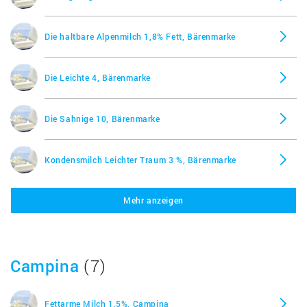
Die haltbare Alpenmilch 1,8% Fett, Bärenmarke
Die Leichte 4, Bärenmarke
Die Sahnige 10, Bärenmarke
Kondensmilch Leichter Traum 3 %, Bärenmarke
Mehr anzeigen
Milch fettarm 1,8%, Bärenmarke
Schlagsahne, Bärenmarke
Campina
(7)
Fettarme Milch 1,5%, Campina