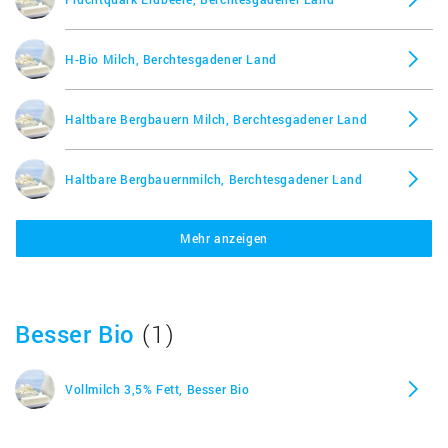
H-Bio Milch, Berchtesgadener Land
Haltbare Bergbauern Milch, Berchtesgadener Land
Haltbare Bergbauernmilch, Berchtesgadener Land
Mehr anzeigen
Speisequark Magerstufe, Berchtesgadener Land
Speisequark, halbfett, Berchtesgadener Land
Besser Bio
(1)
Vollmilch 3,5% Fett, Besser Bio