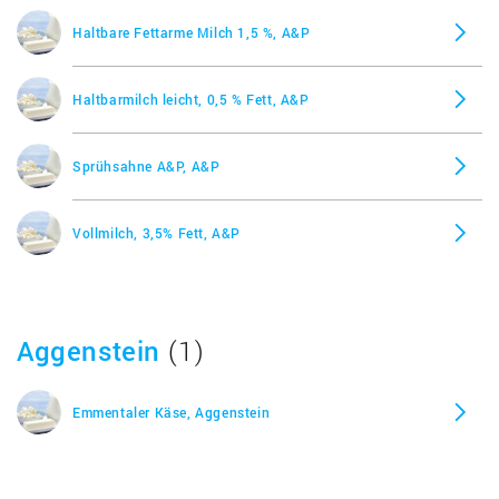
Saure Sahne 30% Fett
Haltbare Fettarme Milch 1,5 %, A&P
Schlagsahne (Schlagobers) 30% Fett
Haltbarmilch leicht, 0,5 % Fett, A&P
Schlagsahne (Schlagobers) 40% Fett
Sprühsahne A&P, A&P
Schlagsahne 30% Fett
Vollmilch, 3,5% Fett, A&P
Schlagsahne 36% Fett (Schlagobers)
Aggenstein
(1)
Schmand (Sauerrahm) 24% Fett
Emmentaler Käse, Aggenstein
Sprühsahne (Schlagobers) 15% Fett