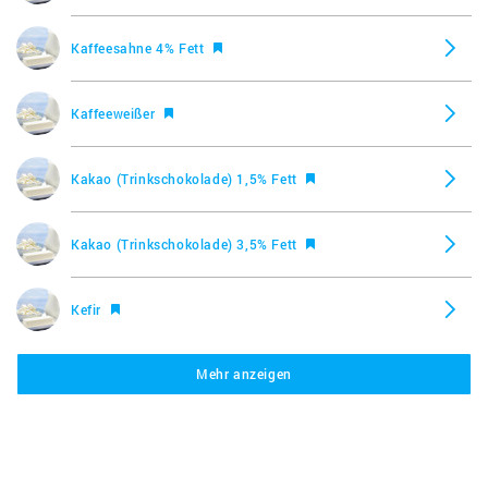
Kaffeesahne 4% Fett
Kaffeeweißer
Kakao (Trinkschokolade) 1,5% Fett
Kakao (Trinkschokolade) 3,5% Fett
Kefir
Mehr anzeigen
Kefir mit Früchten
Saure Sahne 10% Fett