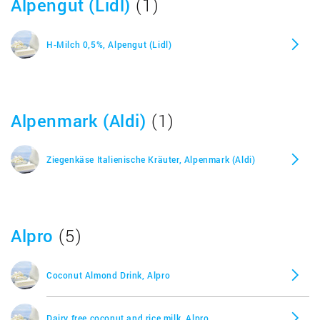
Alpengut (Lidl)
(1)
H-Milch 0,5%, Alpengut (Lidl)
Alpenmark (Aldi)
(1)
Ziegenkäse Italienische Kräuter, Alpenmark (Aldi)
Alpro
(5)
Coconut Almond Drink, Alpro
Dairy free coconut and rice milk, Alpro