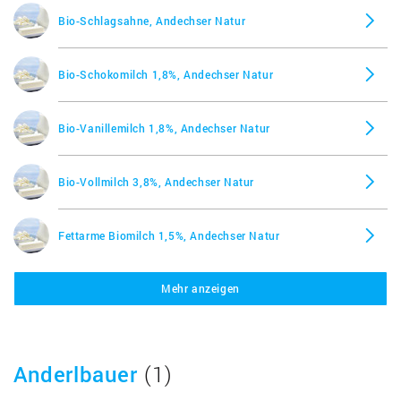
Bio-Schlagsahne, Andechser Natur
Bio-Schokomilch 1,8%, Andechser Natur
Bio-Vanillemilch 1,8%, Andechser Natur
Bio-Vollmilch 3,8%, Andechser Natur
Fettarme Biomilch 1,5%, Andechser Natur
Fettarme Biomilch, längerfrisch 1,5%, Andechser
Mehr anzeigen
Natur
Haltbare Bio Ziegenmilch 3,2% Fett, Andechser
Natur
Anderlbauer
(1)
Haltbare Bio-Ziegen-Schoko-Milch 3,3%, Andechser