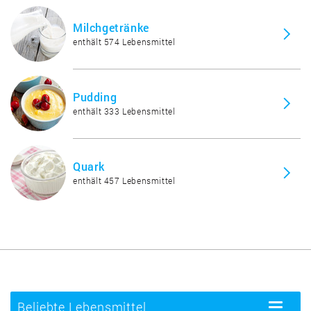
Milchgetränke
enthält 574 Lebensmittel
Pudding
enthält 333 Lebensmittel
Quark
enthält 457 Lebensmittel
Beliebte Lebensmittel
Toggle