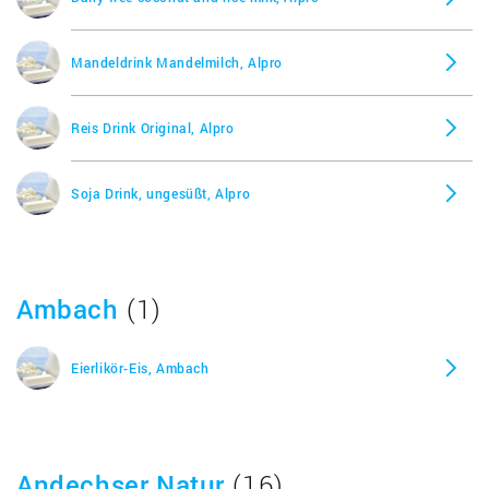
Mandeldrink Mandelmilch, Alpro
Reis Drink Original, Alpro
Soja Drink, ungesüßt, Alpro
Ambach
(1)
Eierlikör-Eis, Ambach
Andechser Natur
(16)