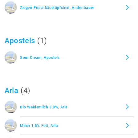
Natur
Ziegen-Frischkäsetöpfchen, Anderlbauer
Haltbare Bio-Ziegenmilch 3,3%, Andechser Natur
Apostels
(1)
Sour Cream, Apostels
Arla
(4)
Bio Weidemilch 3,8%, Arla
Milch 1,5% Fett, Arla