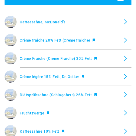
navigatio
Kaffeesahne, McDonald's
Crème fraîche 20% Fett (Creme fraiche)
Crème Fraîche (Creme Fraiche) 30% Fett
Crème légère 15% Fett, Dr. Oetker
Diätsprühsahne (Schlagobers) 26% Fett
Fruchtzwerge
Kaffeesahne 10% Fett